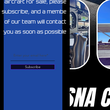
aircraft for sale, please
subscribe, and a member
of our team will contact
you as soon as possible.
Subscribe