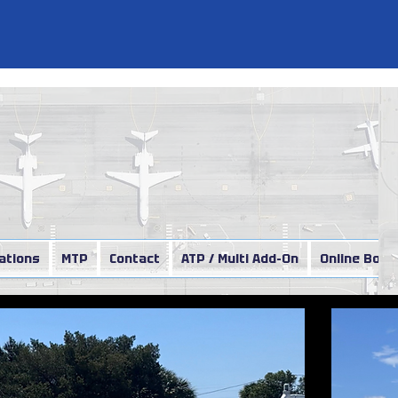
lations
MTP
Contact
ATP / Multi Add-On
Online Book