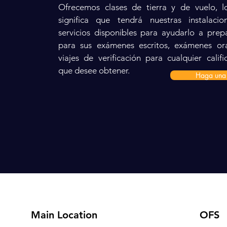
Ofrecemos clases de tierra y de vuelo, 
significa que tendrá nuestras instalaci
servicios disponibles para ayudarlo a prep
para sus exámenes escritos, exámenes or
viajes de verificación para cualquier califi
que desee obtener.
Haga una 
Main Location
OFS