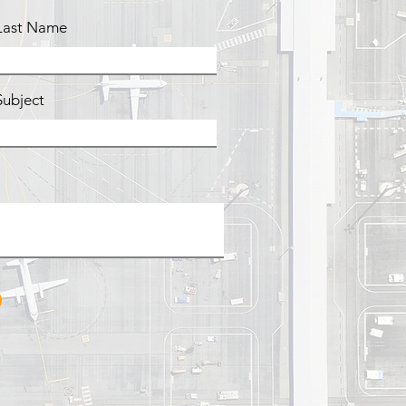
Last Name
Subject