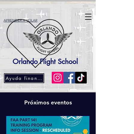
APRENDER A VOLAR
Orlando Flight School
Ayuda financiera
Próximos eventos