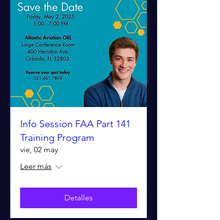
Info Session FAA Part 141
Training Program
vie, 02 may
Leer más
Detalles