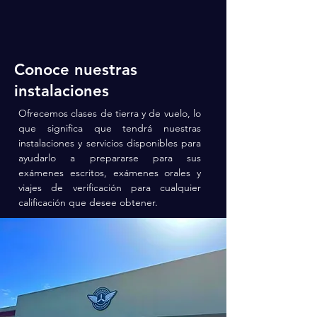
Conoce nuestras
instalaciones
Ofrecemos clases de tierra y de vuelo, lo
que significa que tendrá nuestras
instalaciones y servicios disponibles para
ayudarlo a prepararse para sus
exámenes escritos, exámenes orales y
viajes de verificación para cualquier
calificación que desee obtener.